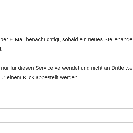
er E-Mail benachrichtigt, sobald ein neues Stellenangeb
t.
 nur für diesen Service verwendet und nicht an Dritte w
nur einem Klick abbestellt werden.