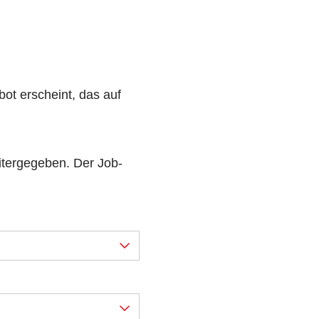
ot erscheint, das auf
eitergegeben. Der Job-