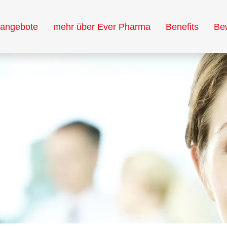
nangebote
mehr über Ever Pharma
Benefits
Be