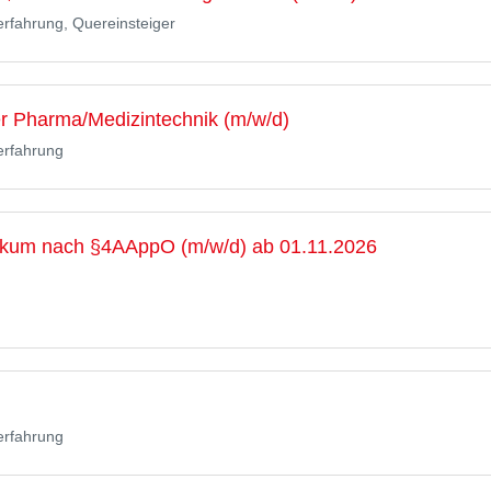
erfahrung, Quereinsteiger
er Pharma/Medizintechnik (m/w/d)
erfahrung
ikum nach §4AAppO (m/w/d) ab 01.11.2026
erfahrung