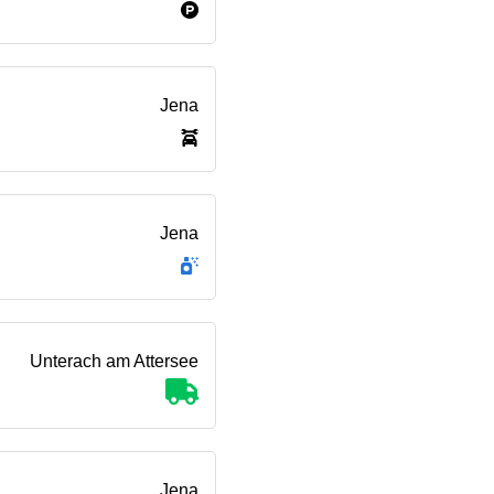
Jena
Jena
Unterach am Attersee
Jena