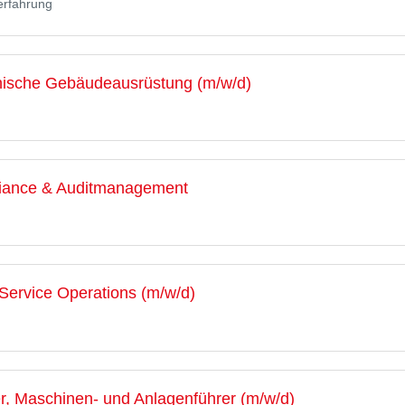
erfahrung
nische Gebäudeausrüstung (m/w/d)
iance & Auditmanagement
Service Operations (m/w/d)
er, Maschinen- und Anlagenführer (m/w/d)