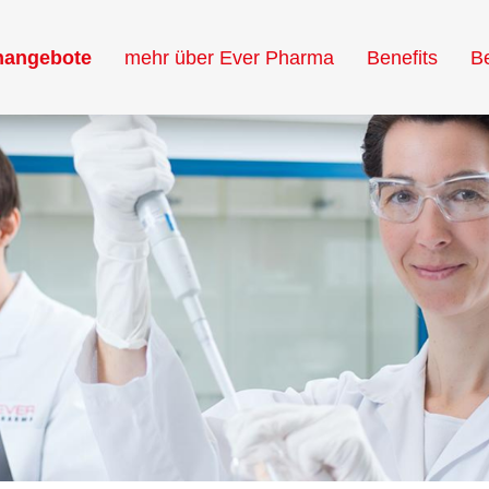
enangebote
mehr über Ever Pharma
Benefits
B