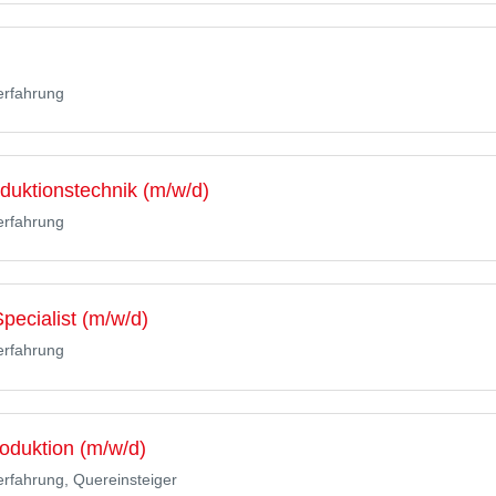
erfahrung
duktionstechnik (m/w/d)
erfahrung
Specialist (m/w/d)
erfahrung
oduktion (m/w/d)
erfahrung, Quereinsteiger