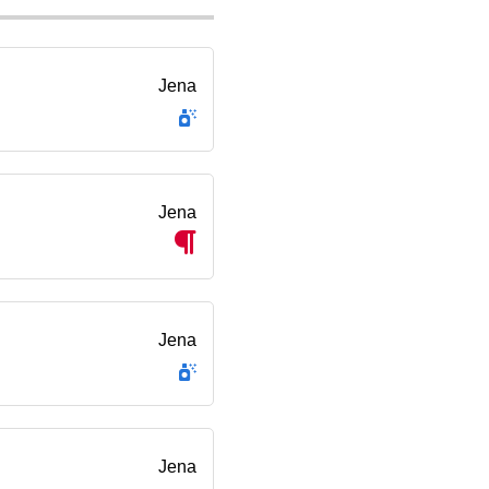
Jena
Jena
Jena
Jena