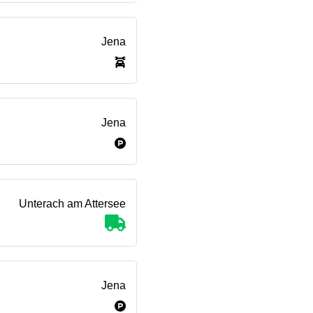
Jena
Jena
Unterach am Attersee
Jena