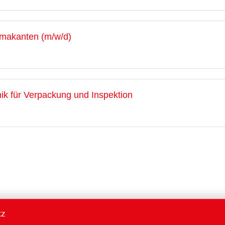
makanten (m/w/d)
nik für Verpackung und Inspektion
tz