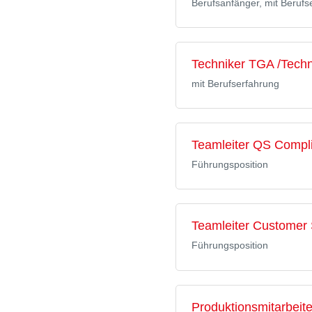
Berufsanfänger, mit Berufs
Techniker TGA /Tech
mit Berufserfahrung
Teamleiter QS Compl
Führungsposition
Teamleiter Customer 
Führungsposition
Produktionsmitarbeit