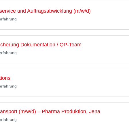
nservice und Auftragsabwicklung (m/w/d)
erfahrung
ssicherung Dokumentation / QP-Team
erfahrung
tions
erfahrung
Transport (m/w/d) – Pharma Produktion, Jena
erfahrung