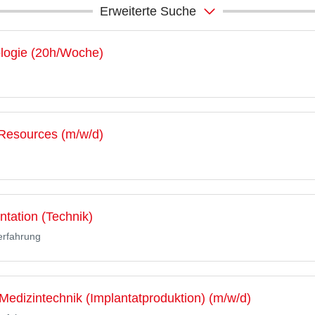
Erweiterte Suche
logie (20h/Woche)
Resources (m/w/d)
tation (Technik)
erfahrung
Medizintechnik (Implantatproduktion) (m/w/d)