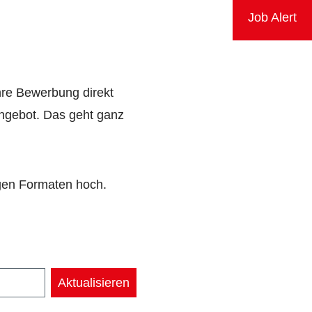
Job Alert
hre Bewerbung direkt
angebot.
Das geht ganz
igen Formaten hoch.
Aktualisieren