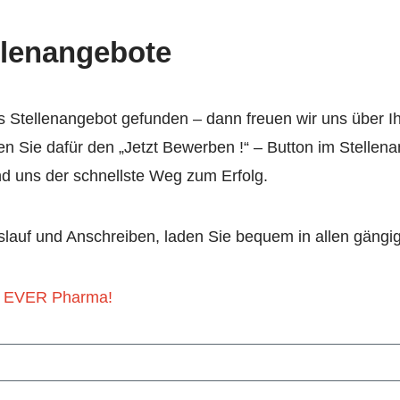
llenangebote
 Stellenangebot gefunden – dann freuen wir uns über I
en Sie dafür den „Jetzt Bewerben !“ – Button im Stellen
und uns der schnellste Weg zum Erfolg.
slauf und Anschreiben, laden Sie bequem in allen gäng
ei EVER Pharma!