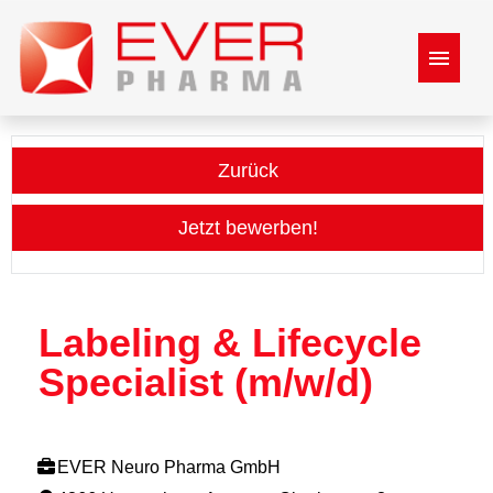
Stellenangebote
Zurück
mehr über Ever Pharma
Jetzt bewerben!
Benefits
Bewerbungsprozess
Labeling & Lifecycle
Specialist (m/w/d)
EVER Neuro Pharma GmbH